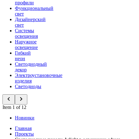
профили
Функциональный
свет
Дизайнерский
свет
Системы
освещения
Наружное
освещение
Гибкий
неон
Светодиодный
декор
Электроустановочные
изделия
Светодиоды
Item 1 of 12
Новинки
Главная
Проекты