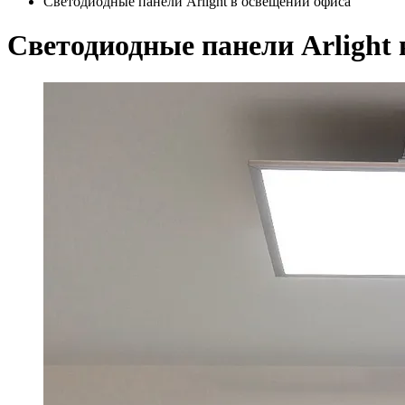
Светодиодные панели Arlight в освещении офиса
Светодиодные панели Arlight