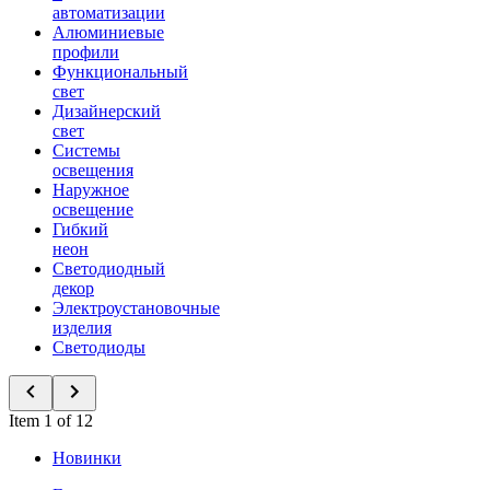
автоматизации
Алюминиевые
профили
Функциональный
свет
Дизайнерский
свет
Системы
освещения
Наружное
освещение
Гибкий
неон
Светодиодный
декор
Электроустановочные
изделия
Светодиоды
Item 1 of 12
Новинки