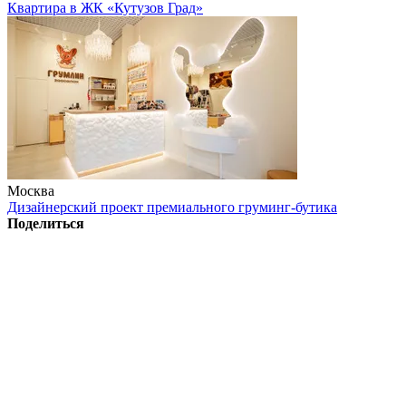
Квартира в ЖК «Кутузов Град»
Москва
Дизайнерский проект премиального груминг-бутика
Поделиться