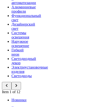
автоматизации
Алюминиевые
профили
Функциональный
свет
Дизайнерский
свет
Системы
освещения
Наружное
освещение
Гибкий
неон
Светодиодный
декор
Электроустановочные
изделия
Светодиоды
Item 1 of 12
Новинки