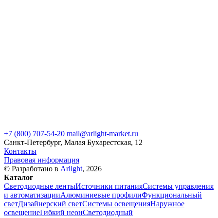
+7 (800) 707-54-20
mail@arlight-market.ru
Санкт-Петербург, Малая Бухарестская, 12
Контакты
Правовая информация
© Разработано в
Arlight
, 2026
Каталог
Светодиодные ленты
Источники питания
Системы управления
и автоматизации
Алюминиевые профили
Функциональный
свет
Дизайнерский свет
Системы освещения
Наружное
освещение
Гибкий неон
Светодиодный