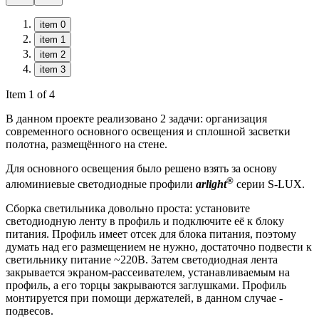
item 0
item 1
item 2
item 3
Item 1 of 4
В данном проекте реализовано 2 задачи: организация
современного основного освещения и сплошной засветки
полотна, размещённого на стене.
Для основного освещения было решено взять за основу
®
алюминиевые светодиодные профили
arlight
серии S-LUX.
Сборка светильника довольно проста: установите
светодиодную ленту в профиль и подключите её к блоку
питания. Профиль имеет отсек для блока питания, поэтому
думать над его размещением не нужно, достаточно подвести к
светильнику питание ~220В. Затем светодиодная лента
закрывается экраном-рассеивателем, устанавливаемым на
профиль, а его торцы закрываются заглушками. Профиль
монтируется при помощи держателей, в данном случае -
подвесов.