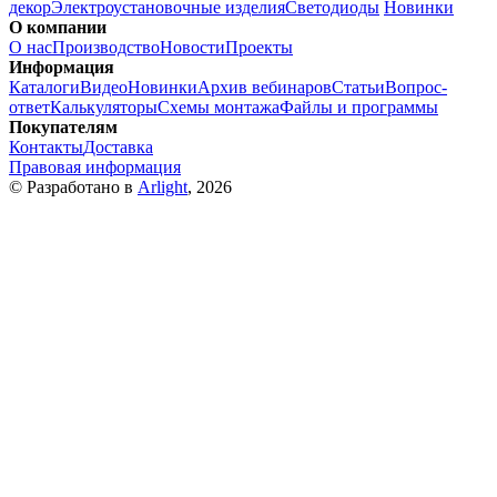
декор
Электроустановочные изделия
Светодиоды
Новинки
О компании
О нас
Производство
Новости
Проекты
Информация
Каталоги
Видео
Новинки
Архив вебинаров
Статьи
Вопрос-
ответ
Калькуляторы
Схемы монтажа
Файлы и программы
Покупателям
Контакты
Доставка
Правовая информация
© Разработано в
Arlight
, 2026