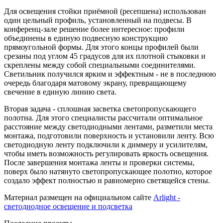
Для освещения стойки приёмной (ресепшена) использован
один цельный профиль, установленный на подвесы. В
конференц-зале решение более интересное: профили
объединены в единую подвесную конструкцию
прямоугольной формы. Для этого концы профилей были
срезаны под углом 45 градусов для их плотной стыковки и
скреплены между собой специальными соединителями.
Светильник получился ярким и эффектным - не в последнюю
очередь благодаря матовому экрану, превращающему
свечение в единую линию света.
Вторая задача - сплошная засветка светопропускающего
полотна. Для этого специалисты рассчитали оптимальное
расстояние между светодиодными лентами, разметили места
монтажа, подготовили поверхность и установили ленту. Всю
светодиодную ленту подключили к диммеру и усилителям,
чтобы иметь возможность регулировать яркость освещения.
После завершения монтажа ленты и проверки системы,
поверх было натянуто светопропускающее полотно, которое
создало эффект полностью и равномерно светящейся стены.
Материал размещен на официальном сайте
Arlight -
светодиодное освещение и подсветка