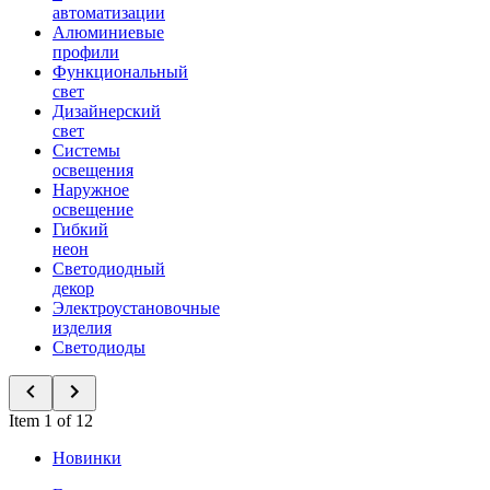
автоматизации
Алюминиевые
профили
Функциональный
свет
Дизайнерский
свет
Системы
освещения
Наружное
освещение
Гибкий
неон
Светодиодный
декор
Электроустановочные
изделия
Светодиоды
Item 1 of 12
Новинки