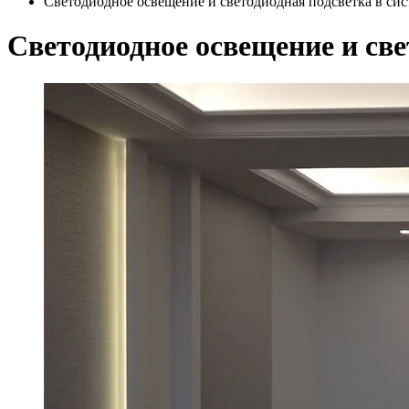
Светодиодное освещение и светодиодная подсветка в си
Светодиодное освещение и св