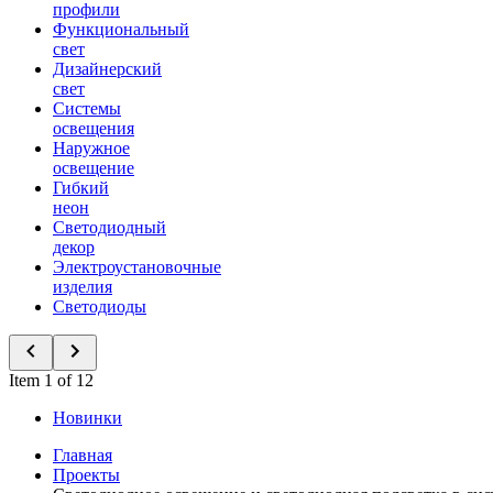
профили
Функциональный
свет
Дизайнерский
свет
Системы
освещения
Наружное
освещение
Гибкий
неон
Светодиодный
декор
Электроустановочные
изделия
Светодиоды
Item 1 of 12
Новинки
Главная
Проекты