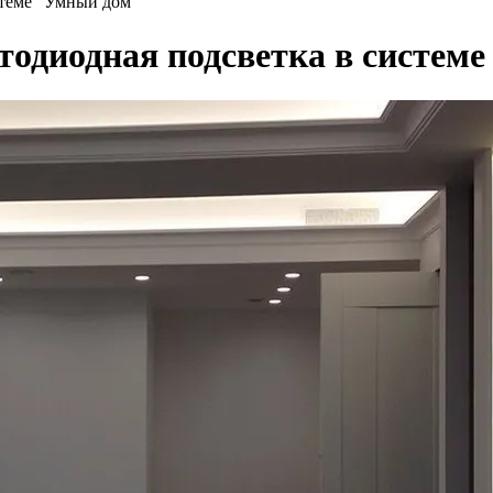
стеме "Умный дом"
етодиодная подсветка в систем