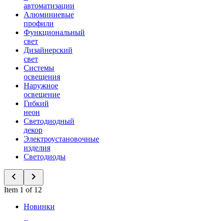
автоматизации
Алюминиевые
профили
Функциональный
свет
Дизайнерский
свет
Системы
освещения
Наружное
освещение
Гибкий
неон
Светодиодный
декор
Электроустановочные
изделия
Светодиоды
Item 1 of 12
Новинки