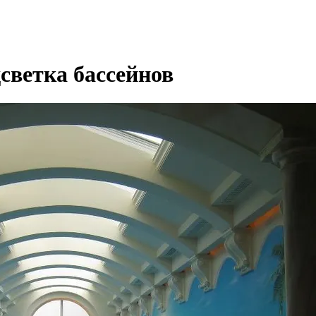
светка бассейнов