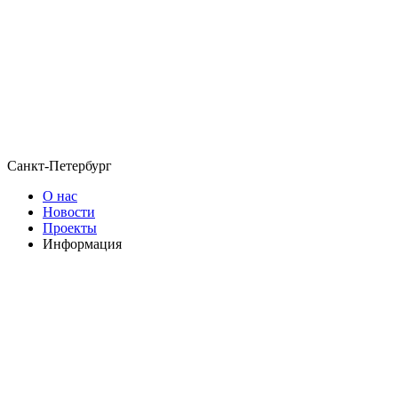
Санкт-Петербург
О нас
Новости
Проекты
Информация