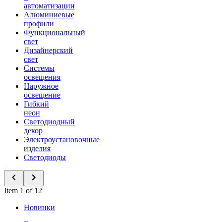
автоматизации
Алюминиевые
профили
Функциональный
свет
Дизайнерский
свет
Системы
освещения
Наружное
освещение
Гибкий
неон
Светодиодный
декор
Электроустановочные
изделия
Светодиоды
Item 1 of 12
Новинки