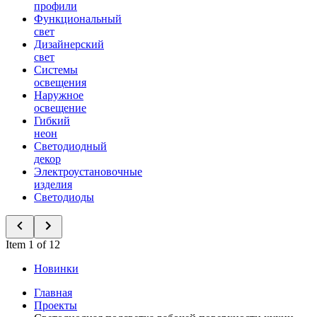
профили
Функциональный
свет
Дизайнерский
свет
Системы
освещения
Наружное
освещение
Гибкий
неон
Светодиодный
декор
Электроустановочные
изделия
Светодиоды
Item 1 of 12
Новинки
Главная
Проекты