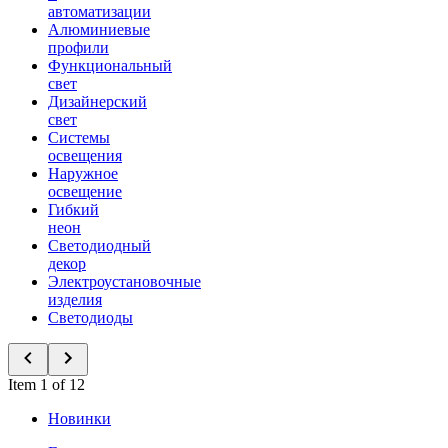
автоматизации
Алюминиевые
профили
Функциональный
свет
Дизайнерский
свет
Системы
освещения
Наружное
освещение
Гибкий
неон
Светодиодный
декор
Электроустановочные
изделия
Светодиоды
Item 1 of 12
Новинки