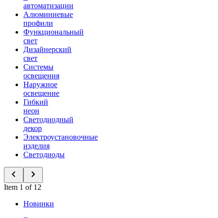
автоматизации
Алюминиевые
профили
Функциональный
свет
Дизайнерский
свет
Системы
освещения
Наружное
освещение
Гибкий
неон
Светодиодный
декор
Электроустановочные
изделия
Светодиоды
Item 1 of 12
Новинки