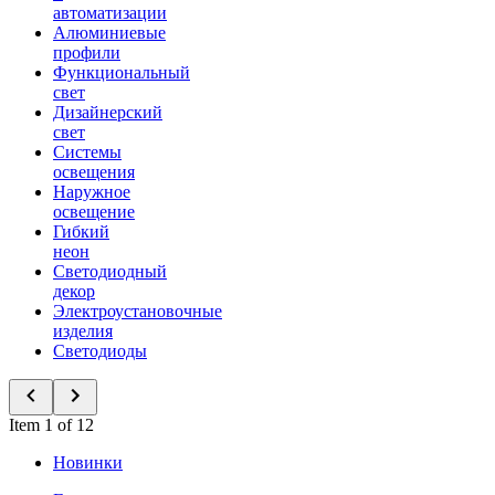
автоматизации
Алюминиевые
профили
Функциональный
свет
Дизайнерский
свет
Системы
освещения
Наружное
освещение
Гибкий
неон
Светодиодный
декор
Электроустановочные
изделия
Светодиоды
Item 1 of 12
Новинки