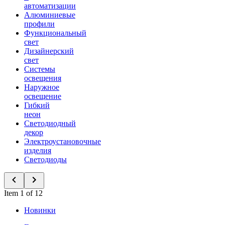
автоматизации
Алюминиевые
профили
Функциональный
свет
Дизайнерский
свет
Системы
освещения
Наружное
освещение
Гибкий
неон
Светодиодный
декор
Электроустановочные
изделия
Светодиоды
Item 1 of 12
Новинки