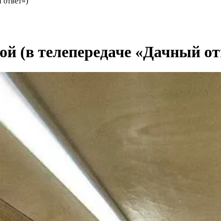
 ответ»)
ой (в телепередаче «Дачный от