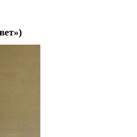
вет»)