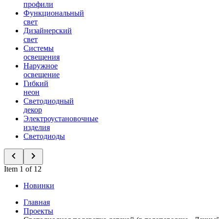
профили
Функциональный
свет
Дизайнерский
свет
Системы
освещения
Наружное
освещение
Гибкий
неон
Светодиодный
декор
Электроустановочные
изделия
Светодиоды
Item 1 of 12
Новинки
Главная
Проекты