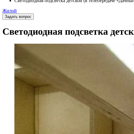
Светодиодная подсветка детской (в телепередаче «Дачный
Жилой
Задать вопрос
Светодиодная подсветка детск