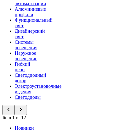
автоматизации
Алюминиевые
профили
Функциональный
свет
Дизайнерский
свет
Системы
освещения
Наружное
освещение
Гибкий
неон
Светодиодный
декор
Электроустановочные
изделия
Светодиоды
Item 1 of 12
Новинки