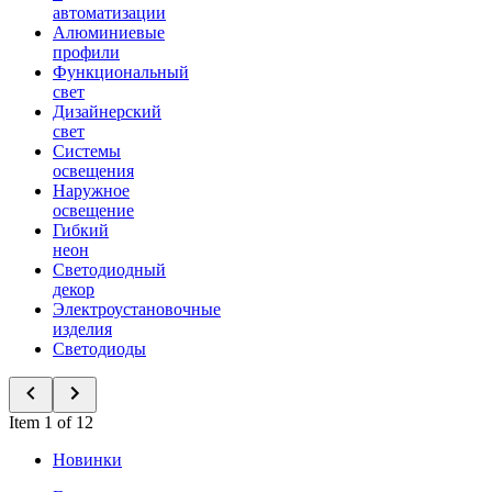
автоматизации
Алюминиевые
профили
Функциональный
свет
Дизайнерский
свет
Системы
освещения
Наружное
освещение
Гибкий
неон
Светодиодный
декор
Электроустановочные
изделия
Светодиоды
Item 1 of 12
Новинки