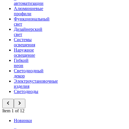
автоматизации
Алюминиевые
профили
Функциональный
свет
Дизайнерский
свет
Системы
освещения
Наружное
освещение
Гибкий
неон
Светодиодный
декор
Электроустановочные
изделия
Светодиоды
Item 1 of 12
Новинки