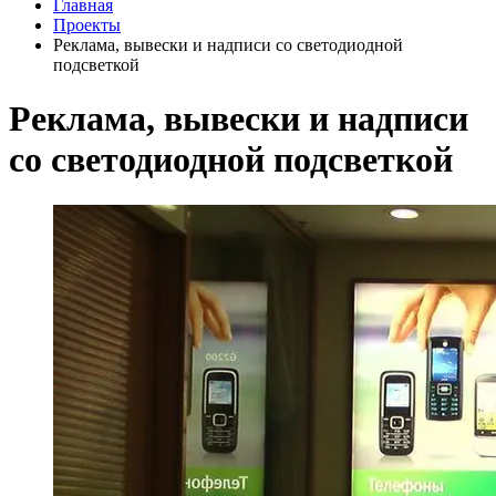
Главная
Проекты
Реклама, вывески и надписи со светодиодной
подсветкой
Реклама, вывески и надписи
со светодиодной подсветкой