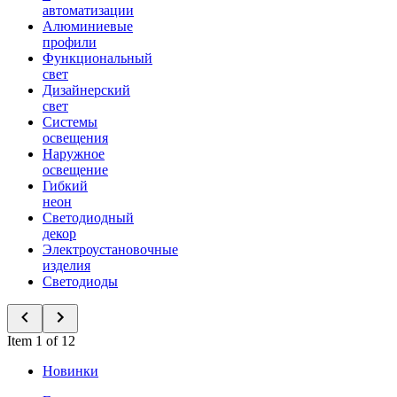
автоматизации
Алюминиевые
профили
Функциональный
свет
Дизайнерский
свет
Системы
освещения
Наружное
освещение
Гибкий
неон
Светодиодный
декор
Электроустановочные
изделия
Светодиоды
Item 1 of 12
Новинки