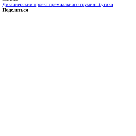
Дизайнерский проект премиального груминг-бутика
Поделиться