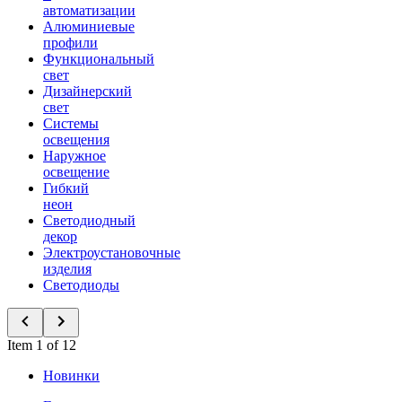
автоматизации
Алюминиевые
профили
Функциональный
свет
Дизайнерский
свет
Системы
освещения
Наружное
освещение
Гибкий
неон
Светодиодный
декор
Электроустановочные
изделия
Светодиоды
Item 1 of 12
Новинки