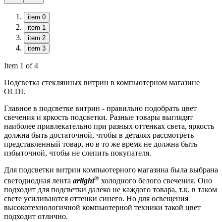
item 0
item 1
item 2
item 3
Item 1 of 4
Подсветка стеклянных витрин в компьютерном магазине
OLDI.
Главное в подсветке витрин - правильно подобрать цвет
свечения и яркость подсветки. Разные товары выглядят
наиболее привлекательно при разных оттенках света, яркость
должна быть достаточной, чтобы в деталях рассмотреть
представленный товар, но в то же время не должна быть
избыточной, чтобы не слепить покупателя.
Для подсветки витрин компьютерного магазина была выбрана
®
светодиодная лента
arlight
холодного белого свечения. Оно
подходит для подсветки далеко не каждого товара, т.к. в таком
свете усиливаются оттенки синего. Но для освещения
высокотехнологичной компьютерной техники такой цвет
подходит отлично.