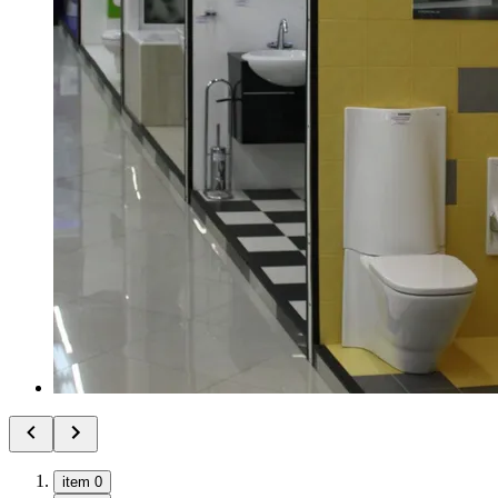
item 0