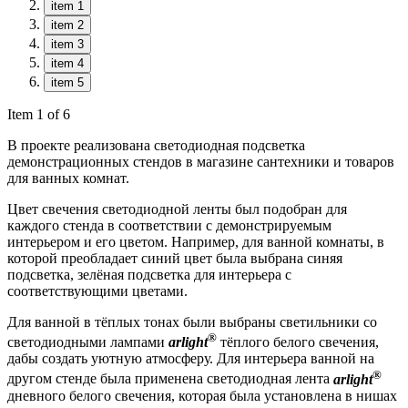
item 1
item 2
item 3
item 4
item 5
Item 1 of 6
В проекте реализована светодиодная подсветка
демонстрационных стендов в магазине сантехники и товаров
для ванных комнат.
Цвет свечения светодиодной ленты был подобран для
каждого стенда в соответствии с демонстрируемым
интерьером и его цветом. Например, для ванной комнаты, в
которой преобладает синий цвет была выбрана синяя
подсветка, зелёная подсветка для интерьера с
соответствующими цветами.
Для ванной в тёплых тонах были выбраны светильники со
®
светодиодными лампами
arlight
тёплого белого свечения,
дабы создать уютную атмосферу. Для интерьера ванной на
®
другом стенде была применена светодиодная лента
arlight
дневного белого свечения, которая была установлена в нишах