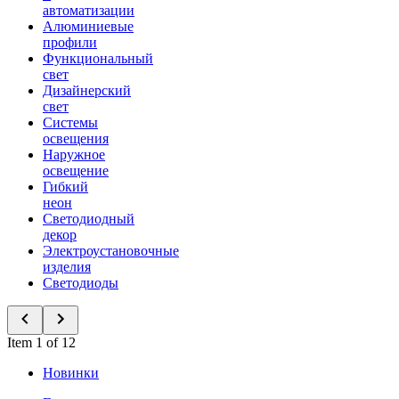
автоматизации
Алюминиевые
профили
Функциональный
свет
Дизайнерский
свет
Системы
освещения
Наружное
освещение
Гибкий
неон
Светодиодный
декор
Электроустановочные
изделия
Светодиоды
Item 1 of 12
Новинки