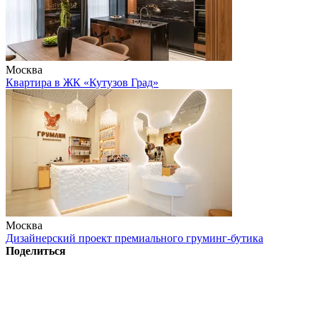
Москва
Квартира в ЖК «Кутузов Град»
Москва
Дизайнерский проект премиального груминг-бутика
Поделиться