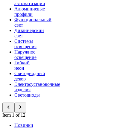
автоматизации
Алюминиевые
профили
Функциональный
свет
Дизайнерский
свет
Системы
освещения
Наружное
освещение
Гибкий
неон
Светодиодный
декор
Электроустановочные
изделия
Светодиоды
Item 1 of 12
Новинки