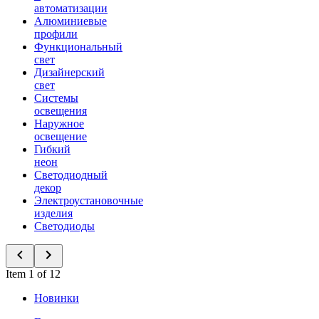
автоматизации
Алюминиевые
профили
Функциональный
свет
Дизайнерский
свет
Системы
освещения
Наружное
освещение
Гибкий
неон
Светодиодный
декор
Электроустановочные
изделия
Светодиоды
Item 1 of 12
Новинки