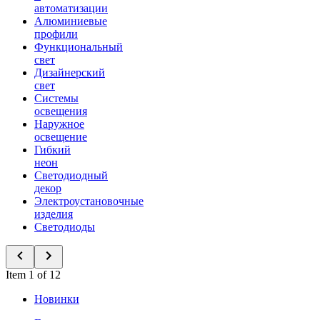
автоматизации
Алюминиевые
профили
Функциональный
свет
Дизайнерский
свет
Системы
освещения
Наружное
освещение
Гибкий
неон
Светодиодный
декор
Электроустановочные
изделия
Светодиоды
Item 1 of 12
Новинки