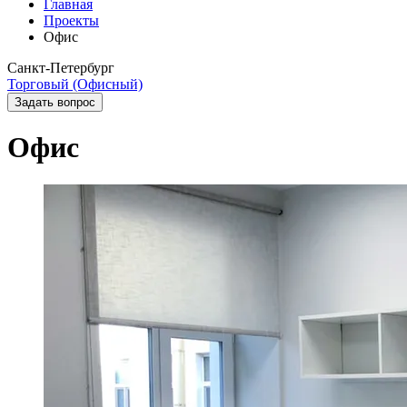
Главная
Проекты
Офис
Санкт-Петербург
Торговый (Офисный)
Задать вопрос
Офис