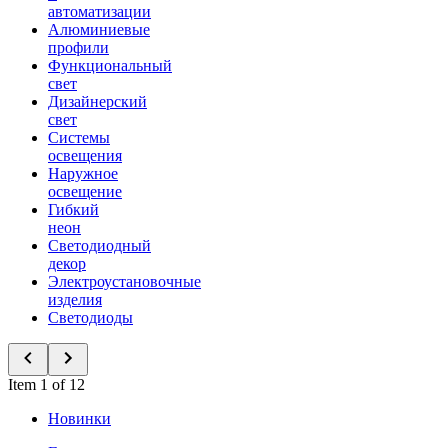
автоматизации
Алюминиевые
профили
Функциональный
свет
Дизайнерский
свет
Системы
освещения
Наружное
освещение
Гибкий
неон
Светодиодный
декор
Электроустановочные
изделия
Светодиоды
Item 1 of 12
Новинки