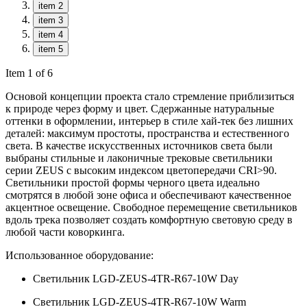
item 2
item 3
item 4
item 5
Item 1 of 6
Основой концепции проекта стало стремление приблизиться
к природе через форму и цвет. Сдержанные натуральные
оттенки в оформлении, интерьер в стиле хай-тек без лишних
деталей: максимум простоты, пространства и естественного
света. В качестве искусственных источников света были
выбраны стильные и лаконичные трековые светильники
серии ZEUS с высоким индексом цветопередачи CRI>90.
Светильники простой формы черного цвета идеально
смотрятся в любой зоне офиса и обеспечивают качественное
акцентное освещение. Свободное перемещение светильников
вдоль трека позволяет создать комфортную световую среду в
любой части коворкинга.
Использованное оборудование:
Светильник LGD-ZEUS-4TR-R67-10W Day
Светильник LGD-ZEUS-4TR-R67-10W Warm