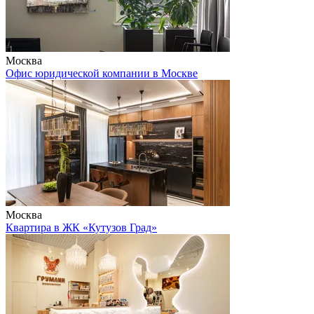
Москва
Офис юридической компании в Москве
Москва
Квартира в ЖК «Кутузов Град»