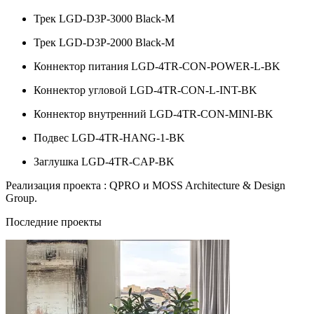
Трек LGD-D3P-3000 Black-M
Трек LGD-D3P-2000 Black-M
Коннектор питания LGD-4TR-CON-POWER-L-BK
Коннектор угловой LGD-4TR-CON-L-INT-BK
Коннектор внутренний LGD-4TR-CON-MINI-BK
Подвес LGD-4TR-HANG-1-BK
Заглушка LGD-4TR-CAP-BK
Реализация проекта : QPRO и MOSS Architecture & Design
Group.
Последние проекты