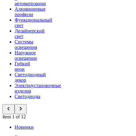
автоматизации
Алюминиевые
профили
Функциональный
свет
Дизайнерский
свет
Системы
освещения
Наружное
освещение
Гибкий
неон
Светодиодный
декор
Электроустановочные
изделия
Светодиоды
Item 1 of 12
Новинки