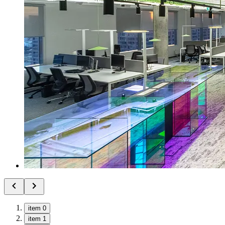
item 0
item 1