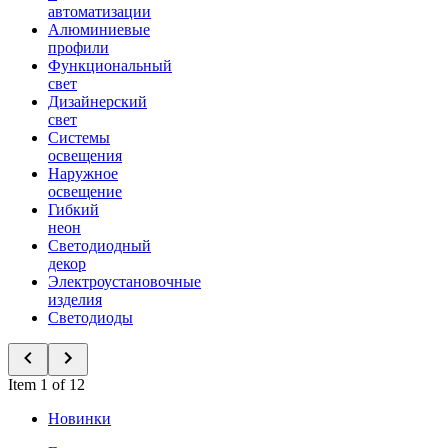
автоматизации
Алюминиевые
профили
Функциональный
свет
Дизайнерский
свет
Системы
освещения
Наружное
освещение
Гибкий
неон
Светодиодный
декор
Электроустановочные
изделия
Светодиоды
Item 1 of 12
Новинки