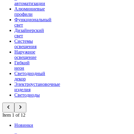
автоматизации
Алюминиевые
профили
Функциональный
свет
Дизайнерский
свет
Системы
освещения
Наружное
освещение
Гибкий
неон
Светодиодный
декор
Электроустановочные
изделия
Светодиоды
Item 1 of 12
Новинки