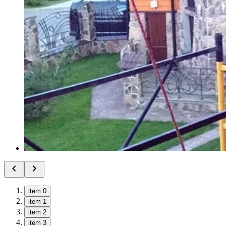
item 0
item 1
item 2
item 3