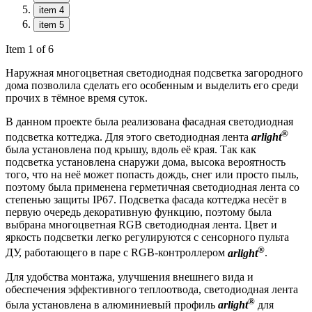
item 4
item 5
Item 1 of 6
Наружная многоцветная светодиодная подсветка загородного
дома позволила сделать его особенным и выделить его среди
прочих в тёмное время суток.
В данном проекте была реализована фасадная светодиодная
®
подсветка коттеджа. Для этого светодиодная лента
arlight
была установлена под крышу, вдоль её края. Так как
подсветка установлена снаружи дома, высока вероятность
того, что на неё может попасть дождь, снег или просто пыль,
поэтому была применена герметичная светодиодная лента со
степенью защиты IP67. Подсветка фасада коттеджа несёт в
первую очередь декоративную функцию, поэтому была
выбрана многоцветная RGB светодиодная лента. Цвет и
яркость подсветки легко регулируются с сенсорного пульта
®
ДУ, работающего в паре с RGB-контроллером
arlight
.
Для удобства монтажа, улучшения внешнего вида и
обеспечения эффективного теплоотвода, светодиодная лента
®
была установлена в алюминиевый профиль
arlight
для