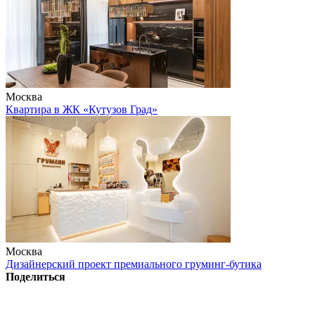
Москва
Квартира в ЖК «Кутузов Град»
Москва
Дизайнерский проект премиального груминг-бутика
Поделиться