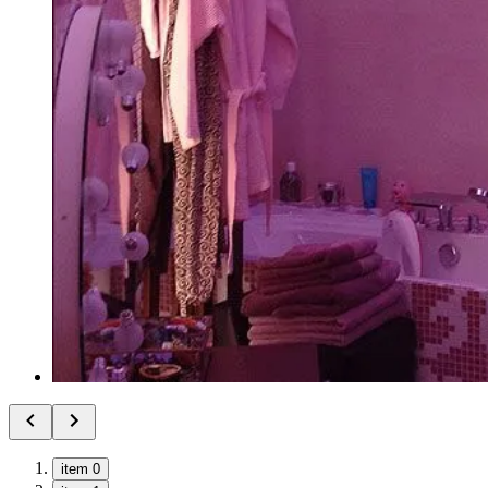
item 0