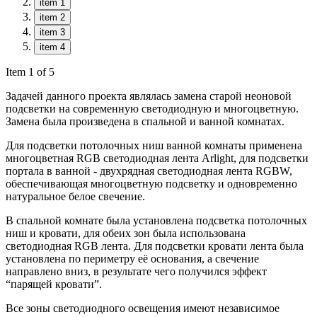
item 1
item 2
item 3
item 4
Item 1 of 5
Задачей данного проекта являлась замена старой неоновой
подсветки на современную светодиодную и многоцветную.
Замена была произведена в спальной и ванной комнатах.
Для подсветки потолочных ниш ванной комнаты применена
многоцветная RGB светодиодная лента Arlight, для подсветки
портала в ванной - двухрядная светодиодная лента RGBW,
обеспечивающая многоцветную подсветку и одновременно
натуральное белое свечение.
В спальной комнате была установлена подсветка потолочных
ниш и кровати, для обеих зон была использована
светодиодная RGB лента. Для подсветки кровати лента была
установлена по периметру её основания, а свечение
направлено вниз, в результате чего получился эффект
“парящей кровати”.
Все зоны светодиодного освещения имеют независимое