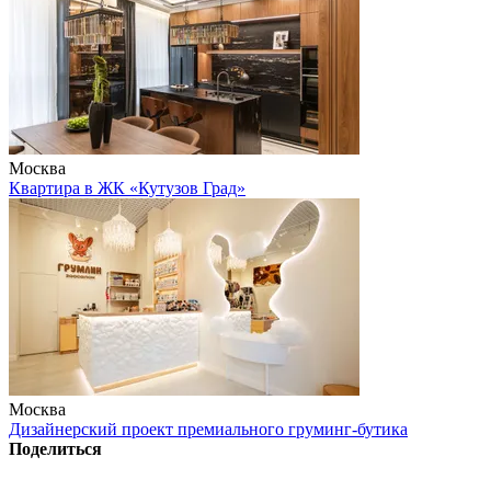
Москва
Квартира в ЖК «Кутузов Град»
Москва
Дизайнерский проект премиального груминг-бутика
Поделиться