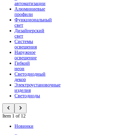
автоматизации
Алюминиевые
профили
Функциональный
свет
Дизайнерский
свет
Системы
освещения
Наружное
освещение
Гибкий
неон
Светодиодный
декор
Электроустановочные
изделия
Светодиоды
Item 1 of 12
Новинки