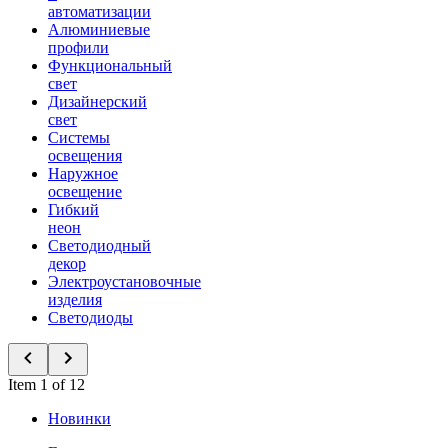
автоматизации
Алюминиевые
профили
Функциональный
свет
Дизайнерский
свет
Системы
освещения
Наружное
освещение
Гибкий
неон
Светодиодный
декор
Электроустановочные
изделия
Светодиоды
Item 1 of 12
Новинки