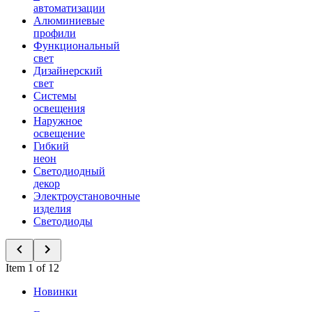
автоматизации
Алюминиевые
профили
Функциональный
свет
Дизайнерский
свет
Системы
освещения
Наружное
освещение
Гибкий
неон
Светодиодный
декор
Электроустановочные
изделия
Светодиоды
Item 1 of 12
Новинки