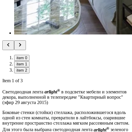
item 0
item 1
item 2
Item 1 of 3
®
Светодиодная лента
arlight
в подсветке мебели и элементов
декора, выполненной в телепередаче "Квартирный вопрос"
(эфир 29 августа 2015)
Боковые стенки (стойки) стеллажа, расположившегося вдоль
одной из стен комнаты, превратили в лайтбоксы, озарившие
внутренне пространство стеллажа мягким рассеянным светом.
®
Для этого была выбрана светодиодная лента
arlight
зеленого