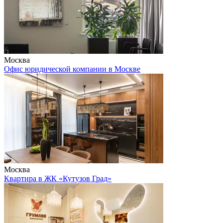
Москва
Офис юридической компании в Москве
Москва
Квартира в ЖК «Кутузов Град»