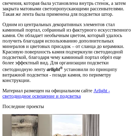
свечения, которая была установлена внутрь стенок, а затем
закрыта матовыми светопропускающими рассеивателями.
Такая же лента была применена для подсветки штор.
Одним из центральных декоративных элементов стал
каминный портал, собранный из фактурного искусственного
камня. Он обладает необычным цветом, который удалось
получить благодаря использованию дополнительных
минералов и цветовых присадок – от сланца до керамики.
Красивую поверхность камня подчеркнули светодиодной
подсветкой, благодаря чему каминный портал обрёл еще
более эффектный вид. Для организации подсветки
®
светодиодную ленту
arlight
установили по принципу
витражной подсветки - позади камня, по периметру
конструкции.
Материал размещен на официальном сайте
Arlight -
светодиодное освещение и подсветка
Последние проекты