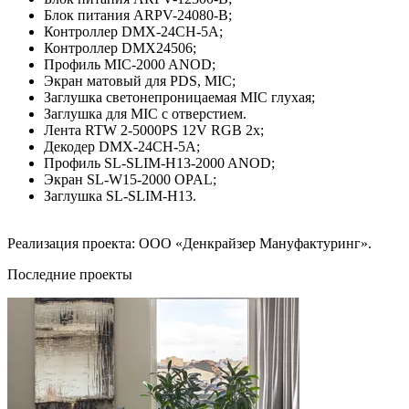
Блок питания ARPV-24080-B;
Контроллер DMX-24CH-5A;
Контроллер DMX24506;
Профиль MIC-2000 ANOD;
Экран матовый для PDS, MIC;
Заглушка светонепроницаемая MIC глухая;
Заглушка для MIC с отверстием.
Лента RTW 2-5000PS 12V RGB 2x;
Декодер DMX-24CH-5A;
Профиль SL-SLIM-H13-2000 ANOD;
Экран SL-W15-2000 OPAL;
Заглушка SL-SLIM-H13.
Реализация проекта: ООО «Денкрайзер Мануфактуринг».
Последние проекты