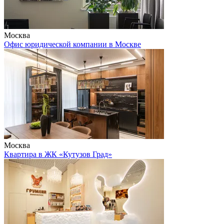
Москва
Офис юридической компании в Москве
Москва
Квартира в ЖК «Кутузов Град»