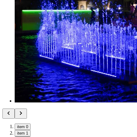
item 0
item 1