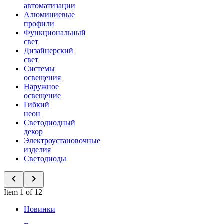
автоматизации
Алюминиевые
профили
Функциональный
свет
Дизайнерский
свет
Системы
освещения
Наружное
освещение
Гибкий
неон
Светодиодный
декор
Электроустановочные
изделия
Светодиоды
Item 1 of 12
Новинки