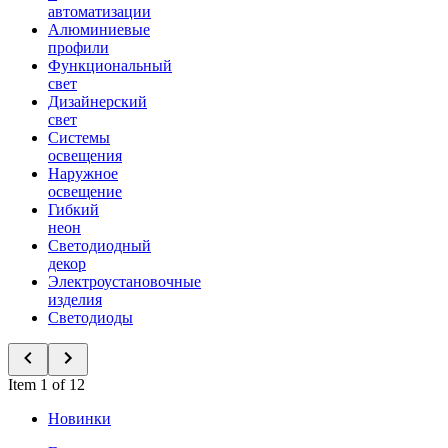
автоматизации
Алюминиевые
профили
Функциональный
свет
Дизайнерский
свет
Системы
освещения
Наружное
освещение
Гибкий
неон
Светодиодный
декор
Электроустановочные
изделия
Светодиоды
Item 1 of 12
Новинки