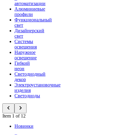
автоматизации
Алюминиевые
профили
Функциональный
свет
Дизайнерский
свет
Системы
освещения
Наружное
освещение
Гибкий
неон
Светодиодный
декор
Электроустановочные
изделия
Светодиоды
Item 1 of 12
Новинки