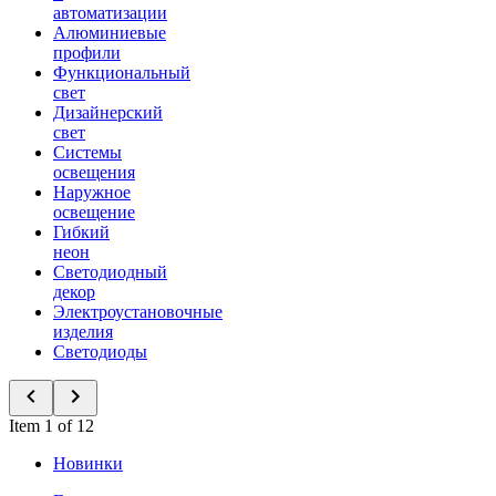
автоматизации
Алюминиевые
профили
Функциональный
свет
Дизайнерский
свет
Системы
освещения
Наружное
освещение
Гибкий
неон
Светодиодный
декор
Электроустановочные
изделия
Светодиоды
Item 1 of 12
Новинки