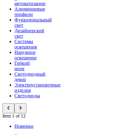
автоматизации
Алюминиевые
профили
Функциональный
свет
Дизайнерский
свет
Системы
освещения
Наружное
освещение
Гибкий
неон
Светодиодный
декор
Электроустановочные
изделия
Светодиоды
Item 1 of 12
Новинки