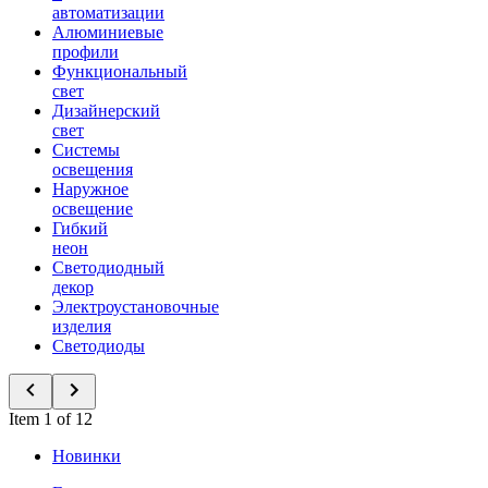
автоматизации
Алюминиевые
профили
Функциональный
свет
Дизайнерский
свет
Системы
освещения
Наружное
освещение
Гибкий
неон
Светодиодный
декор
Электроустановочные
изделия
Светодиоды
Item 1 of 12
Новинки