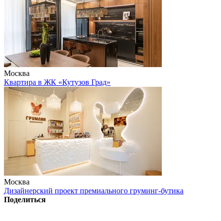
Москва
Квартира в ЖК «Кутузов Град»
Москва
Дизайнерский проект премиального груминг-бутика
Поделиться