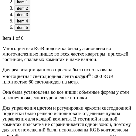
item 1
item 2
item 3
item 4
item 5
Item 1 of 6
Многоцветная RGB подсветка была установлена во
многочисленных нишах во всех частях квартиры: прихожей,
гостиной, спальных комнатах и даже ванной.
Для реализации данного проекта была использована
®
многоцветная светодиодная лента
arlight
5060 RGB
плотностью 60 светодиодов на метр.
Она была установлена во все ниши: объемные формы у стен
и, конечно же, многоуровневые потолки.
Для управления цветом и регулировки яркости светодиодной
подсветки было решено использовать отдельные пульты
управления для каждой комнаты. В гостиной и ванной
комнатах подсветка не ограничивается одной зоной, поэтому
для этих помещений были использованы RGB контроллеры
®