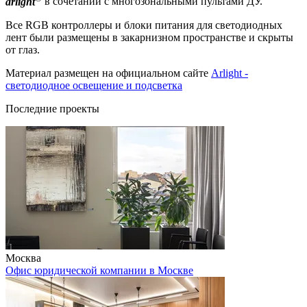
arlight
в сочетании с многозональными пультами ДУ.
Все RGB контроллеры и блоки питания для светодиодных
лент были размещены в закарнизном пространстве и скрыты
от глаз.
Материал размещен на официальном сайте
Arlight -
светодиодное освещение и подсветка
Последние проекты
Москва
Офис юридической компании в Москве