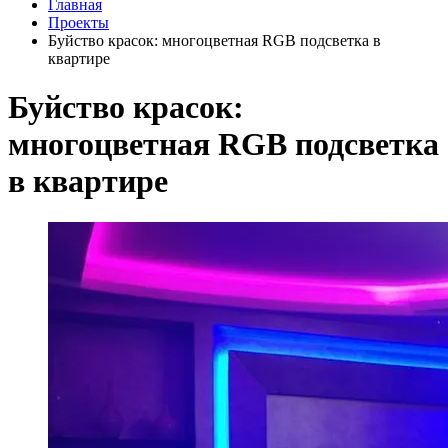
Главная
Проекты
Буйство красок: многоцветная RGB подсветка в
квартире
Буйство красок:
многоцветная RGB подсветка
в квартире