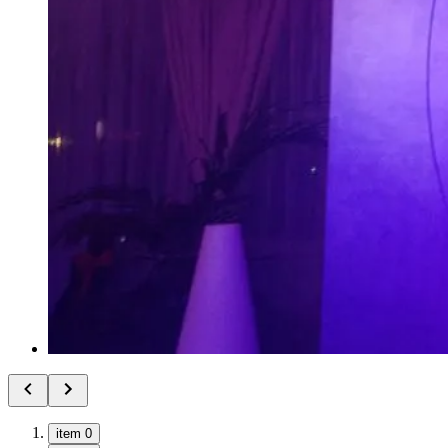
item 0