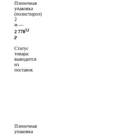
Пленочная
упаковка
(полистирол)
2
м —
52
2 778
₽
Статус
товара:
выводится
из
поставок
Пленочная
упаковка