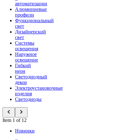
автоматизации
Алюминиевые
профили
Функциональный
свет
Дизайнерский
свет
Системы
освещения
Наружное
освещение
Гибкий
неон
Светодиодный
декор
Электроустановочные
изделия
Светодиоды
Item 1 of 12
Новинки