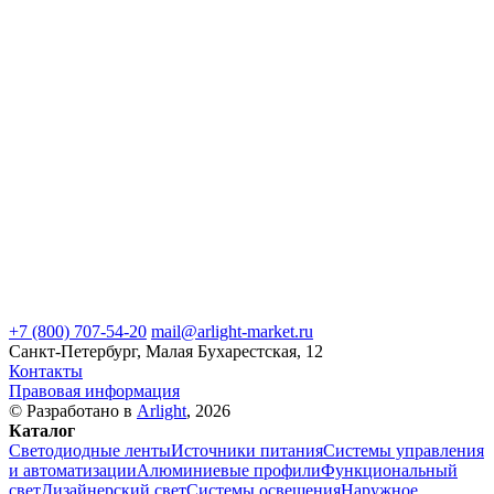
+7 (800) 707-54-20
mail@arlight-market.ru
Санкт-Петербург, Малая Бухарестская, 12
Контакты
Правовая информация
© Разработано в
Arlight
, 2026
Каталог
Светодиодные ленты
Источники питания
Системы управления
и автоматизации
Алюминиевые профили
Функциональный
свет
Дизайнерский свет
Системы освещения
Наружное