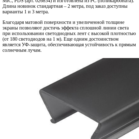
MIC, PDS (арт. 026854) и изготовлена из PC (поликарбоната).
Длина новинок стандартная – 2 метра, под заказ доступны
варианты 1 и 3 метра.
Благодаря матовой поверхности и увеличенной толщине
экраны позволяют достичь эффекта сплошной линии света
при использовании светодиодных лент с высокой плотностью
(от 180 светодиодов на 1 м). Еще одним достоинством
является УФ-защита, обеспечивающая устойчивость к прямым
солнечным лучам.