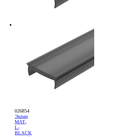
026854
Экран
MAT-
L-
BLACK