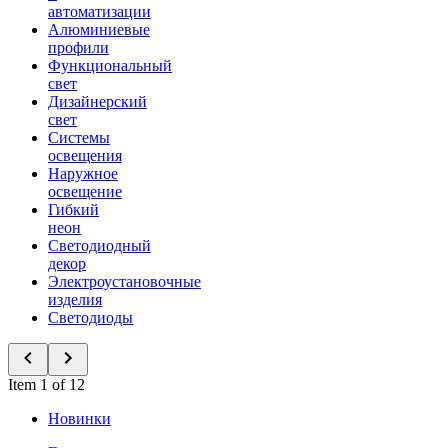
автоматизации
Алюминиевые
профили
Функциональный
свет
Дизайнерский
свет
Системы
освещения
Наружное
освещение
Гибкий
неон
Светодиодный
декор
Электроустановочные
изделия
Светодиоды
Item 1 of 12
Новинки