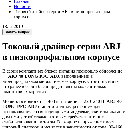
Главная
Новости
Токовый драйвер серии ARJ в низкопрофильном
корпусе
18.12.2019
Задать вопрос
Токовый драйвер серии ARJ
в низкопрофильном корпусе
В серии компактных блоков питания произошло обновление
—
ARJ-40-LONG-PFC-ADJ
, выполненный в
низкопрофильном металлическом корпусе. Стоит отметить,
что ранее в серии были представлены модели только в
пластиковых корпусах.
Мощность новинки — 40 Вт, питание — 220–240 В.
ARJ-40-
LONG-PFC-ADJ
станет отличным решением для
использования со светодиодными модулями, светильниками и
другими устройствами, которым требуется питание
стабилизированным током. Выходное напряжение имеет
широкий диапазон и меняется в зависимости от тока: 80–160