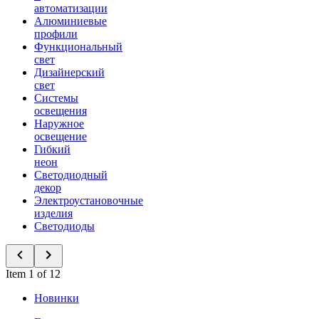
автоматизации
Алюминиевые
профили
Функциональный
свет
Дизайнерский
свет
Системы
освещения
Наружное
освещение
Гибкий
неон
Светодиодный
декор
Электроустановочные
изделия
Светодиоды
Item 1 of 12
Новинки