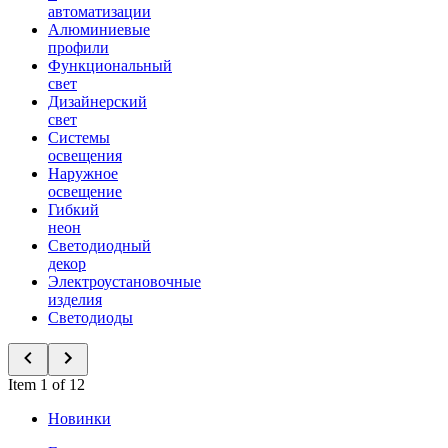
автоматизации
Алюминиевые
профили
Функциональный
свет
Дизайнерский
свет
Системы
освещения
Наружное
освещение
Гибкий
неон
Светодиодный
декор
Электроустановочные
изделия
Светодиоды
Item 1 of 12
Новинки