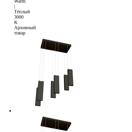
Warm
|
Тёплый
3000
K
Архивный
товар