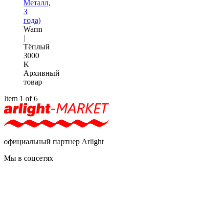
Металл,
3
года)
Warm
|
Тёплый
3000
K
Архивный
товар
Item 1 of 6
официальный партнер Arlight
Мы в соцсетях