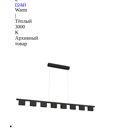
года)
Warm
|
Тёплый
3000
K
Архивный
товар