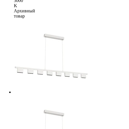
3000
K
Архивный
товар