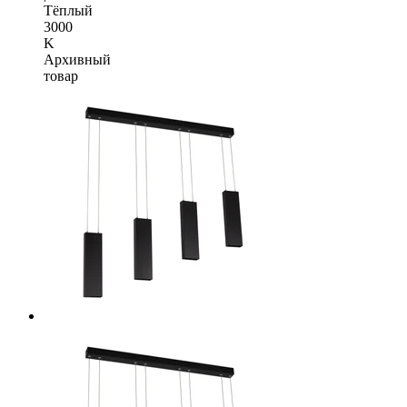
Тёплый
3000
K
Архивный
товар