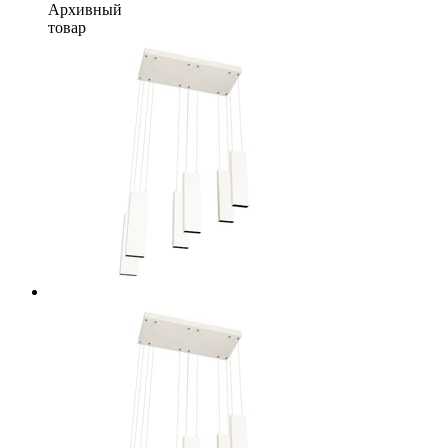
Архивный
товар