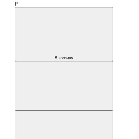
₽
В корзину