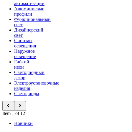
автоматизации
Алюминиевые
профили
Функциональный
свет
Дизайнерский
свет
Системы
освещения
Наружное
освещение
Гибкий
неон
Светодиодный
декор
Электроустановочные
изделия
Светодиоды
Item 1 of 12
Новинки