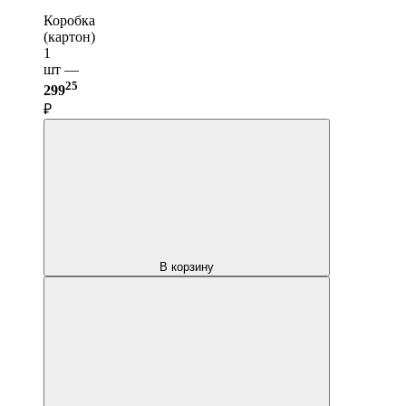
Коробка
(картон)
1
шт —
25
299
₽
В корзину