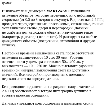
домах.
Выключатели и диммеры
SMART-WAVE
улавливают
движение объектов, которые перемещаются с небольшой
скоростью (от 0.5 до 3 метров в секунду). Радиосигнал 2.4 ГГц
проходит через деревянные, пластиковые, стеклянные, тонкие
металлические стены, двери и перегородки. Датчики
не срабатывают на ложные объекты, излучающие тепло
(например, радиаторы отопления). И реагируют на любые
движущиеся объекты (погрузчики, автомобили и другую
технику).
Настройка времени выключения света после отсутствия
движения варьируется от 10 с до 30 мин. Уровень
освещенности у диммера составляет 50…400 лк, у
выключателя — 10…250 лк. Можно выставить удобный
временной интервал выключения света из доступных
значений. Все настройки производятся с помощью
переключателя на корпусе датчика.
Беспроводное подключение по радиосигналу с частотой
2.4 ГГц обеспечивает быструю интеграцию датчиков в
готовые проекты освещения.
Датчики управляют контроллерами и диммерами серии