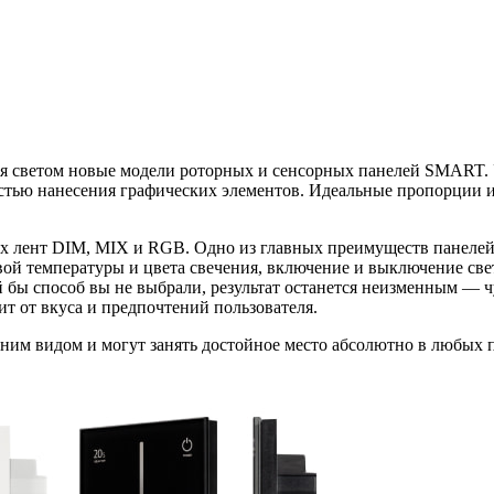
ния светом новые модели роторных и сенсорных панелей SMART.
остью нанесения графических элементов. Идеальные пропорции
х лент DIM, MIX и RGB. Одно из главных преимуществ панелей 
й температуры и цвета свечения, включение и выключение свет
 бы способ вы не выбрали, результат останется неизменным — ч
 от вкуса и предпочтений пользователя.
им видом и могут занять достойное место абсолютно в любых 