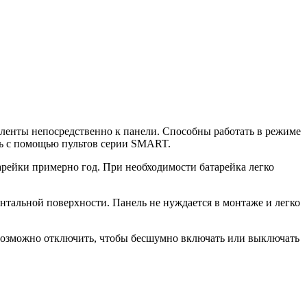
ленты непосредственно к панели. Способны работать в режиме
ть с помощью пультов серии SMART.
тарейки примерно год. При необходимости батарейка легко
онтальной поверхности. Панель не нуждается в монтаже и легко
возможно отключить, чтобы бесшумно включать или выключать