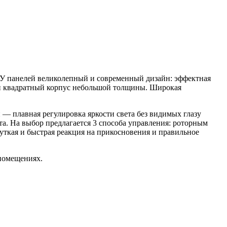
 У панелей великолепный и современный дизайн: эффектная
 и квадратный корпус небольшой толщины. Широкая
— плавная регулировка яркости света без видимых глазу
а. На выбор предлагается 3 способа управления: роторным
уткая и быстрая реакция на прикосновения и правильное
помещениях.