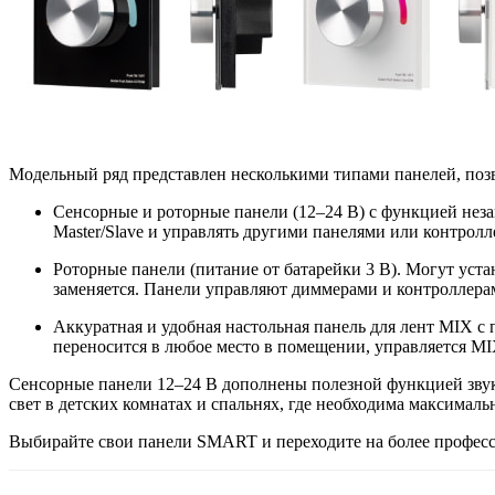
Модельный ряд представлен несколькими типами панелей, поз
Сенсорные и роторные панели (12–24 В) с функцией нез
Master/Slave и управлять другими панелями или контро
Роторные панели (питание от батарейки 3 В). Могут уста
заменяется. Панели управляют диммерами и контроллер
Аккуратная и удобная настольная панель для лент MIX с 
переносится в любое место в помещении, управляется 
Сенсорные панели 12–24 В дополнены полезной функцией зву
свет в детских комнатах и спальнях, где необходима максималь
Выбирайте свои панели SMART и переходите на более профес