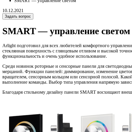
SMART — управление светом
10.12.2021
Задать вопрос
SMART — управление светом
Arlight подготовил для всех любителей комфортного управле
стеклянная поверхность с глянцевым отливом и высокой точн
функциональность и очень удобное использование.
Среди новинок роторные и сенсорные панели для светодиодны
мерцаний. Функции панелей: диммирование, изменение цветово
вращателем, сенсорным кольцом или сенсорной полосой. Какой
выполнение команды. Выбор типа управления напрямую зависит
Благодаря стильному дизайну панели SMART восхищают внешн