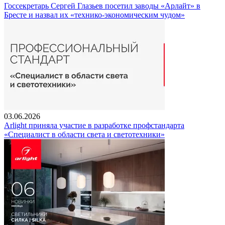
Госсекретарь Сергей Глазьев посетил заводы «Арлайт» в
Бресте и назвал их «технико-экономическим чудом»
03.06.2026
Arlight приняла участие в разработке профстандарта
«Специалист в области света и светотехники»