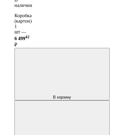
наличии
Коробка
(картон)
1
шт —
42
6 499
₽
В корзину