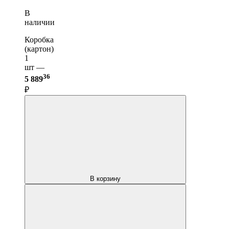
В
наличии
Коробка
(картон)
1
шт —
36
5 889
₽
В корзину