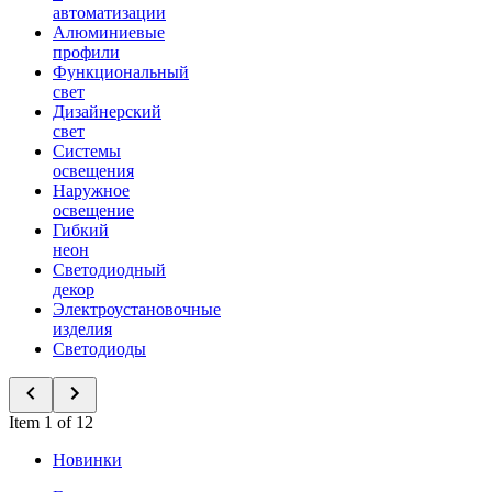
автоматизации
Алюминиевые
профили
Функциональный
свет
Дизайнерский
свет
Системы
освещения
Наружное
освещение
Гибкий
неон
Светодиодный
декор
Электроустановочные
изделия
Светодиоды
Item 1 of 12
Новинки