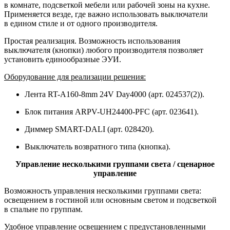
в комнате, подсветкой мебели или рабочей зоны на кухне.
Применяется везде, где важно использовать выключатели
в едином стиле и от одного производителя.
Простая реализация. Возможность использования
выключателя (кнопки) любого производителя позволяет
установить единообразные ЭУИ.
Оборудование для реализации решения:
Лента RT-A160-8mm 24V Day4000 (арт. 024537(2)).
Блок питания ARPV-UH24400-PFC (арт. 023641).
Диммер SMART-DALI (арт. 028420).
Выключатель возвратного типа (кнопка).
Управление несколькими группами света / сценарное
управление
Возможность управления несколькими группами света:
освещением в гостиной или основным светом и подсветкой
в спальне по группам.
Удобное управление освещением с предустановленными