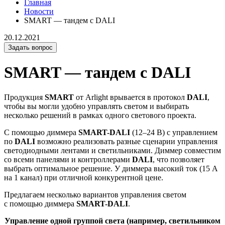
Главная
Новости
SMART — тандем с DALI
20.12.2021
Задать вопрос
SMART — тандем с DALI
Продукция
SMART
от Arlight врывается в протокол
DALI
,
чтобы вы могли удобно управлять светом и выбирать
несколько решений в рамках одного светового проекта.
С помощью диммера
SMART-DALI
(12–24 В) с управлением
по
DALI
возможно реализовать разные сценарии управления
светодиодными лентами и светильниками. Диммер совместим
со всеми панелями и контроллерами
DALI
, что позволяет
выбрать оптимальное решение. У диммера высокий ток (15 А
на 1 канал) при отличной конкурентной цене.
Предлагаем несколько вариантов управления светом
с помощью диммера
SMART-DALI
.
Управление одной группой света (например, светильником