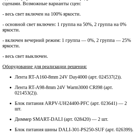
сценами. Возможные варианты сцен:
- весь свет включен на 100% яркости.
- основной свет включен: 1 группа на 50%, 2 группа на 0%
яркости.
- включен вечерний режим: 1 группа — 0%, 2 группа — 25%
яркости.
- весь свет выключен.
Оборудование для реализации решения:
Лента RT-A160-8mm 24V Day4000 (арт. 024537(2)).
Лента RT-A98-8mm 24V Warm3000 CRI98 (арт.
021453(2)).
Блок питания ARPV-UH24400-PFC (арт. 023641) — 2
шт.
Диммер SMART-DALI (арт. 028420) — 2 шт.
Блок питания шины DALI-301-PS250-SUF (арт. 026399).