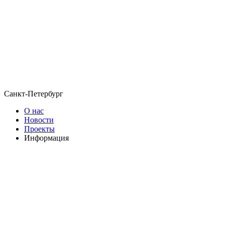
Санкт-Петербург
О нас
Новости
Проекты
Информация