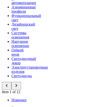
автоматизации
Алюминиевые
профили
Функциональный
свет
Дизайнерский
свет
Системы
освещения
Наружное
освещение
Гибкий
неон
Светодиодный
декор
Электроустановочные
изделия
Светодиоды
Item 1 of 12
Новинки