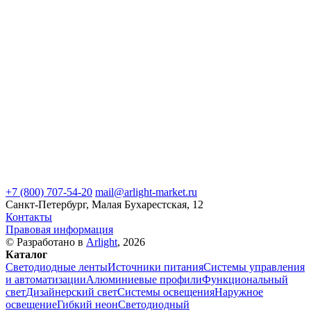
+7 (800) 707-54-20
mail@arlight-market.ru
Санкт-Петербург, Малая Бухарестская, 12
Контакты
Правовая информация
© Разработано в
Arlight
, 2026
Каталог
Светодиодные ленты
Источники питания
Системы управления
и автоматизации
Алюминиевые профили
Функциональный
свет
Дизайнерский свет
Системы освещения
Наружное
освещение
Гибкий неон
Светодиодный