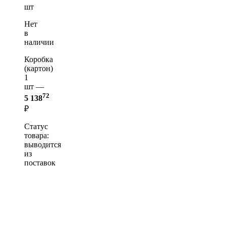
шт
Нет
в
наличии
Коробка
(картон)
1
шт —
72
5 138
₽
Статус
товара:
выводится
из
поставок