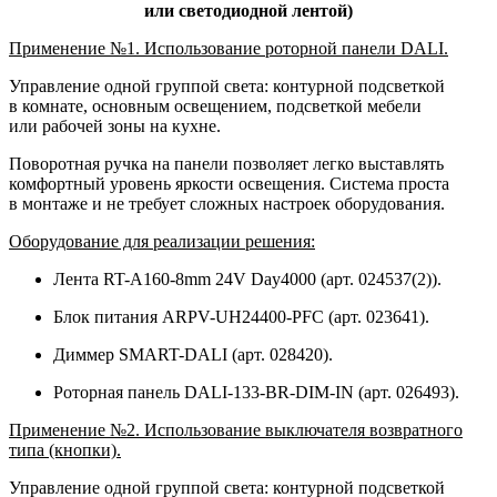
или светодиодной лентой)
Применение №1. Использование роторной панели DALI.
Управление одной группой света: контурной подсветкой
в комнате, основным освещением, подсветкой мебели
или рабочей зоны на кухне.
Поворотная ручка на панели позволяет легко выставлять
комфортный уровень яркости освещения. Система проста
в монтаже и не требует сложных настроек оборудования.
Оборудование для реализации решения:
Лента RT-A160-8mm 24V Day4000 (арт. 024537(2)).
Блок питания ARPV-UH24400-PFC (арт. 023641).
Диммер SMART-DALI (арт. 028420).
Роторная панель DALI-133-BR-DIM-IN (арт. 026493).
Применение №2. Использование выключателя возвратного
типа (кнопки).
Управление одной группой света: контурной подсветкой