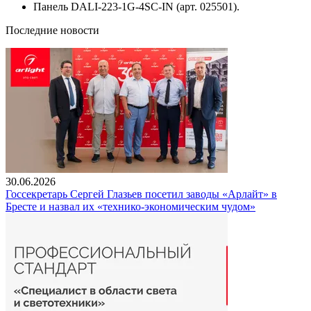
Панель DALI-223-1G-4SC-IN (арт. 025501).
Последние новости
30.06.2026
Госсекретарь Сергей Глазьев посетил заводы «Арлайт» в
Бресте и назвал их «технико-экономическим чудом»