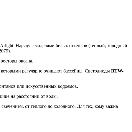
rlight. Наряду с моделями белых оттенков (теплый, холодный
2079).
просторы океана.
в, которыми регулярно очищают бассейны. Светодиоды
RTW-
онтанов или искусственных водоемов.
щике на расстоянии от воды.
свечением, от теплого до холодного. Для тех, кому важна