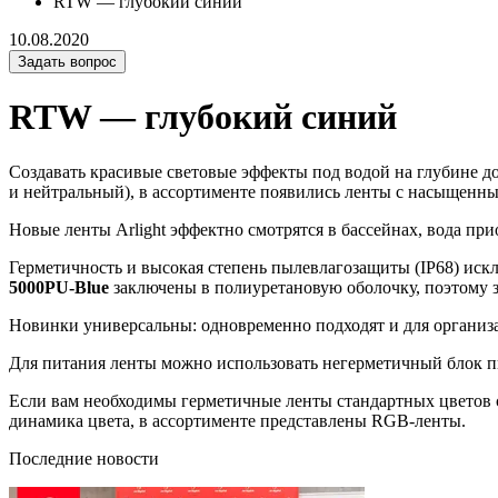
RTW — глубокий синий
10.08.2020
Задать вопрос
RTW — глубокий синий
Создавать красивые световые эффекты под водой на глубине до
и нейтральный), в ассортименте появились ленты с насыщен
Новые ленты Arlight эффектно смотрятся в бассейнах, вода пр
Герметичность и высокая степень пылевлагозащиты (IP68) иск
5000PU-Blue
заключены в полиуретановую оболочку, поэтому
Новинки универсальны: одновременно подходят и для организа
Для питания ленты можно использовать негерметичный блок пи
Если вам необходимы герметичные ленты стандартных цветов
динамика цвета, в ассортименте представлены RGB-ленты.
Последние новости