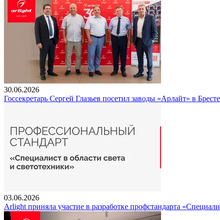
30.06.2026
Госсекретарь Сергей Глазьев посетил заводы «Арлайт» в Брест
03.06.2026
Arlight приняла участие в разработке профстандарта «Специали