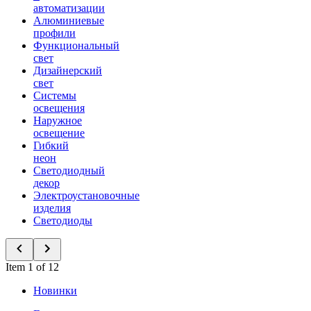
автоматизации
Алюминиевые
профили
Функциональный
свет
Дизайнерский
свет
Системы
освещения
Наружное
освещение
Гибкий
неон
Светодиодный
декор
Электроустановочные
изделия
Светодиоды
Item 1 of 12
Новинки