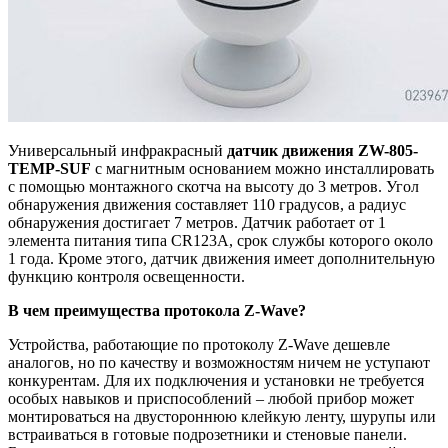
Универсальный инфракрасный
датчик движения
ZW-805-
TEMP-SUF
с магнитным основанием можно инсталлировать
с помощью монтажного скотча на высоту до 3 метров. Угол
обнаружения движения составляет 110 градусов, а радиус
обнаружения достигает 7 метров. Датчик работает от 1
элемента питания типа CR123A, срок службы которого около
1 года. Кроме этого, датчик движения имеет дополнительную
функцию контроля освещенности.
В чем преимущества протокола Z-Wave?
Устройства, работающие по протоколу Z-Wave дешевле
аналогов, но по качеству и возможностям ничем не уступают
конкурентам. Для их подключения и установки не требуется
особых навыков и приспособлений – любой прибор может
монтироваться на двустороннюю клейкую ленту, шурупы или
встраиваться в готовые подрозетники и стеновые панели.