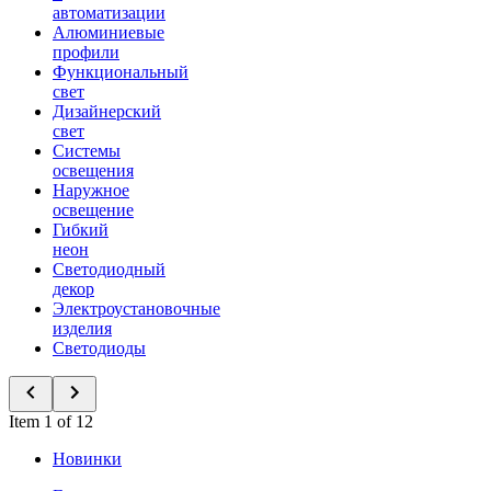
автоматизации
Алюминиевые
профили
Функциональный
свет
Дизайнерский
свет
Системы
освещения
Наружное
освещение
Гибкий
неон
Светодиодный
декор
Электроустановочные
изделия
Светодиоды
Item 1 of 12
Новинки