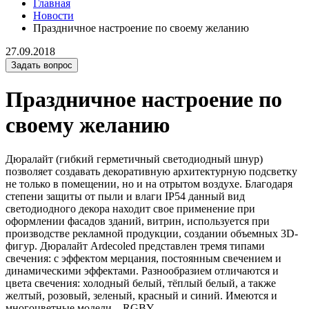
Главная
Новости
Праздничное настроение по своему желанию
27.09.2018
Задать вопрос
Праздничное настроение по
своему желанию
Дюралайт (гибкий герметичный светодиодный шнур)
позволяет создавать декоративную архитектурную подсветку
не только в помещении, но и на отрытом воздухе. Благодаря
степени защиты от пыли и влаги IP54 данный вид
светодиодного декора находит свое применение при
оформлении фасадов зданий, витрин, используется при
производстве рекламной продукции, создании объемных 3D-
фигур. Дюралайт Ardecoled представлен тремя типами
свечения: с эффектом мерцания, постоянным свечением и
динамическими эффектами. Разнообразием отличаются и
цвета свечения: холодный белый, тёплый белый, а также
желтый, розовый, зеленый, красный и синий. Имеются и
многоцветные модели – RGBY.