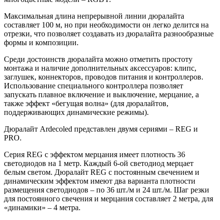
Максимальная длина непрерывной линии дюралайта
составляет 100 м, но при необходимости он легко делится на
отрезки, что позволяет создавать из дюралайта разнообразные
формы и композиции.
Среди достоинств дюралайта можно отметить простоту
монтажа и наличие дополнительных аксессуаров: клипс,
заглушек, коннекторов, проводов питания и контроллеров.
Использование специального контроллера позволяет
запускать плавное включение и выключение, мерцание, а
также эффект «бегущая волна» (для дюралайтов,
поддерживающих динамические режимы).
Дюралайт Ardecoled представлен двумя сериями – REG и
PRO.
Серия REG c эффектом мерцания имеет плотность 36
светодиодов на 1 метр. Каждый 6-ой светодиод мерцает
белым светом. Дюралайт REG с постоянным свечением и
динамическим эффектом имеют два варианта плотности
размещения светодиодов – по 36 шт./м и 24 шт./м. Шаг резки
для постоянного свечения и мерцания составляет 2 метра, для
«динамики» – 4 метра.