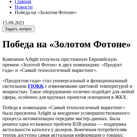
Главная
Новости
Победа на «Золотом Фотоне»
15.09.2021
Задать вопрос
Победа на «Золотом Фотоне»
Компания Arlight получила престижную Евразийскую
премию «Золотой Фотон» в двух номинациях: «Продукт
года» и «Самый технологичный маркетинг».
«Продуктом года» стал универсальный и функциональный
светильник
FIOKK
с изменяемыми цветовой температурой и
мощностью. Такое оборудование отлично подойдет для любой
сферы, особенно для крупных проектов освещения в ЖКХ.
Победа в номинации «Самый технологичный маркетинг»
была присвоена Arlight за внедрение усовершенствованного
процесса автоматизации передачи мастер-данных. Была
решена одна из важных проблем B2B-рынка — поддержка
актуальности каталога у дилеров. Конечным потребителям
теперь доступна самая актуальная информация о товарах: