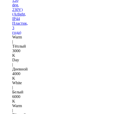
120
deg,
230V)
(Arlight,
IP44
Пластик,
3
года)
Warm
|
Тёплый
3000
K
Day
|
Дневной
4000
K
White
|
Белый
6000
K
Warm
|