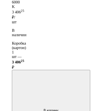
6000
K
25
3 406
₽/
шт
В
наличии
Коробка
(картон)
1
шт —
25
3 406
₽
В корзину