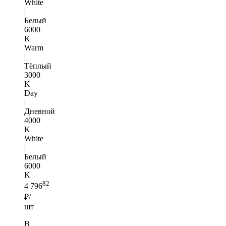
White
|
Белый
6000
K
Warm
|
Тёплый
3000
K
Day
|
Дневной
4000
K
White
|
Белый
6000
K
82
4 796
₽/
шт
В