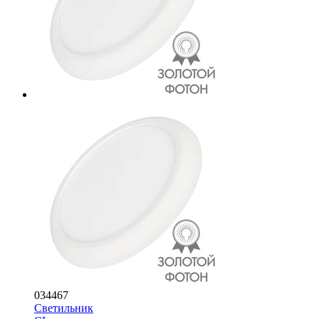
034467
Светильник