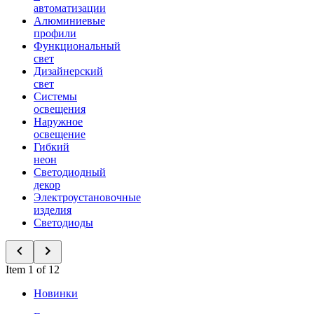
автоматизации
Алюминиевые
профили
Функциональный
свет
Дизайнерский
свет
Системы
освещения
Наружное
освещение
Гибкий
неон
Светодиодный
декор
Электроустановочные
изделия
Светодиоды
Item 1 of 12
Новинки