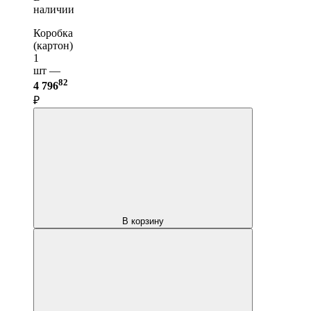
наличии
Коробка
(картон)
1
шт —
82
4 796
₽
В корзину