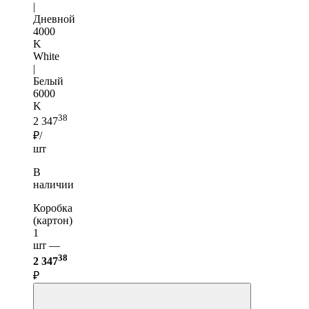
|
Дневной
4000
K
White
|
Белый
6000
K
38
2 347
₽/
шт
В
наличии
Коробка
(картон)
1
шт —
38
2 347
₽