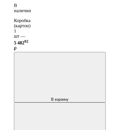
В
наличии
Коробка
(картон)
1
шт —
92
5 482
₽
В корзину