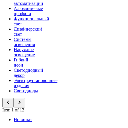
автоматизации
Алюминиевые
профили
Функциональный
свет
Дизайнерский
свет
Системы
освещения
Наружное
освещение
Гибкий
неон
Светодиодный
декор
Электроустановочные
изделия
Светодиоды
Item 1 of 12
Новинки