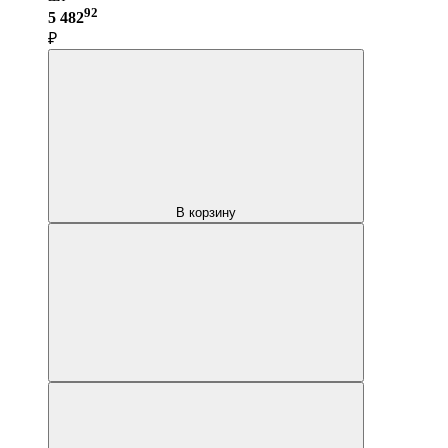
92
5 482
₽
В корзину