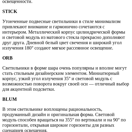
освещенности.
STICK
Утонченные подвесные светильники в стиле минимализм
привлекают внимание и гармонично сочетаются с
интерьером. Металлический корпус цилиндрической формы
и световой модуль из матового стекла прекрасно дополняют
друг друга. Дневной белый цвет свечения и широкий угол
излучения 180° создают мягкое рассеянное освещение.
ORB
Светильники в форме шара очень популярны и вполне могут
стать стильным дизайнерским элементом. Миниатюрный
корпус, узкий угол излучения 35° и световой модуль с
возможностью поворота вокруг своей оси — отличный выбор
для акцентной подсветки.
BLUM
В этом светильнике воплощены рациональность,
продуманный дизайн и оригинальная форма. Световой
модуль способен вращаться на 355° по вертикали и на 90° по
горизонтали, открывая широкие горизонты для разных
сценариев освещения.