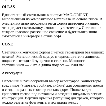
OLLAS
Единственный светильник в системе MAG-ORIENT,
выполненный из композитного материала на основе гипса. В
очертаниях явно прослеживается форма цветочного кашпо,
что придает светильнику экологичную эстетику. Светильник
создает красивое рассеянное свечение и будет выигрышно
смотреться в интерьере в стиле лофт.
CONE
Светильник конусной формы с четкой геометрией без лишних
деталей. Металлический корпус в черном цвете на длинном
подвесе выглядит безупречно и стильно. Мощность
светильников — 7 Вт, а длина подвеса — 1500 мм.
Аксессуары
Огромный и разнообразный выбор аксессуаров: коннекторы
всех типов (угловые, тройные, гибкие) для соединения треков
и создания разных геометрических форм. Подвесы для
крепления треков под потолком и создания визуально легких
конструкций. Верхняя крышка (заглушка) для треков, которую
можно резать на фрагменты и вставлять между