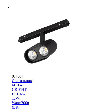
037037
Светильник
MAG-
ORIENT-
BLUM-
12W
Warm3000
(BK,