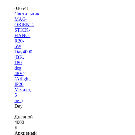
036541
Светильник
MAG-
ORIENT-
STICK-
HANG-
R20-
6W
Day4000
(BK,
180
deg,
48V)
(Arlight,
IP20
Металл,
5
лет)
Day
|
Дневной
4000
K
Архивный