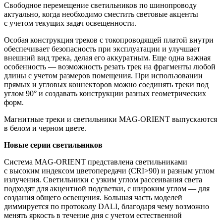
Свободное перемещение светильников по шинопроводу
актуально, когда необходимо сместить световые акценты
с учетом текущих задач освещенности.
Особая конструкция треков с токопроводящей платой внутри
обеспечивает безопасность при эксплуатации и улучшает
внешний вид трека, делая его аккуратным. Еще одна важная
особенность — возможность резать трек на фрагменты любой
длины с учетом размеров помещения. При использовании
прямых и угловых коннекторов можно соединять треки под
углом 90° и создавать конструкции разных геометрических
форм.
Магнитные треки и светильники MAG-ORIENT выпускаются
в белом и черном цвете.
Новые серии светильников
Система MAG-ORIENT представлена светильниками
с высоким индексом цветопередачи (CRI>90) и разным углом
излучения. Светильники с узким углом рассеивания света
подходят для акцентной подсветки, с широким углом — для
создания общего освещения. Большая часть моделей
диммируется по протоколу DALI, благодаря чему возможно
менять яркость в течение дня с учетом естественной