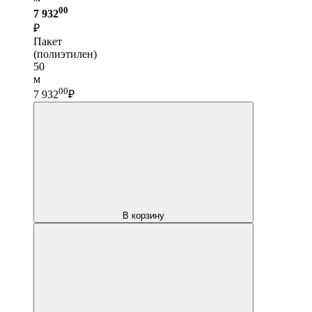
00
7 932
₽
Пакет
(полиэтилен)
50
м
00
7 932
₽
В корзину