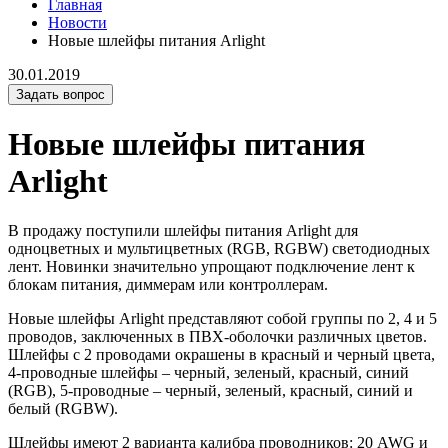
Главная
Новости
Новые шлейфы питания Arlight
30.01.2019
Задать вопрос
Новые шлейфы питания
Arlight
В продажу поступили шлейфы питания Arlight для
одноцветных и мультицветных (RGB, RGBW) светодиодных
лент. Новинки значительно упрощают подключение лент к
блокам питания, диммерам или контроллерам.
Новые шлейфы Arlight представляют собой группы по 2, 4 и 5
проводов, заключенных в ПВХ-оболочки различных цветов.
Шлейфы с 2 проводами окрашены в красный и черный цвета,
4-проводные шлейфы – черный, зеленый, красный, синий
(RGB), 5-проводные – черный, зеленый, красный, синий и
белый (RGBW).
Шлейфы имеют 2 варианта калибра проводников: 20 AWG и