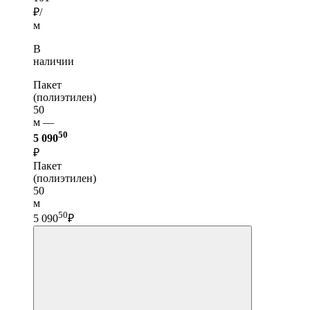
₽/
м
В
наличии
Пакет
(полиэтилен)
50
м —
50
5 090
₽
Пакет
(полиэтилен)
50
м
50
5 090
₽