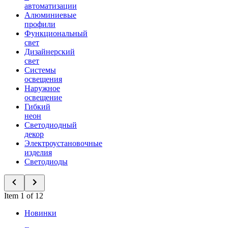
автоматизации
Алюминиевые
профили
Функциональный
свет
Дизайнерский
свет
Системы
освещения
Наружное
освещение
Гибкий
неон
Светодиодный
декор
Электроустановочные
изделия
Светодиоды
Item 1 of 12
Новинки