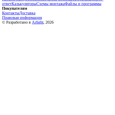
ответ
Калькуляторы
Схемы монтажа
Файлы и программы
Покупателям
Контакты
Доставка
Правовая информация
© Разработано в
Arlight
, 2026