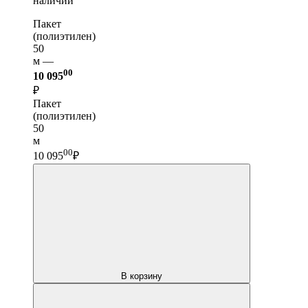
наличии
Пакет
(полиэтилен)
50
м —
00
10 095
₽
Пакет
(полиэтилен)
50
м
00
10 095
₽
В корзину